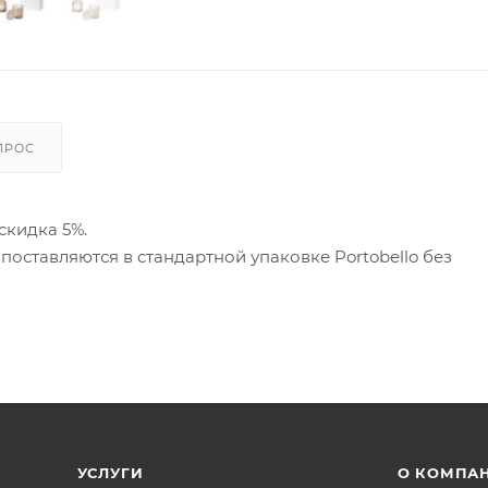
ПРОС
скидка 5%.
поставляются в стандартной упаковке Portobello без
УСЛУГИ
О КОМПА