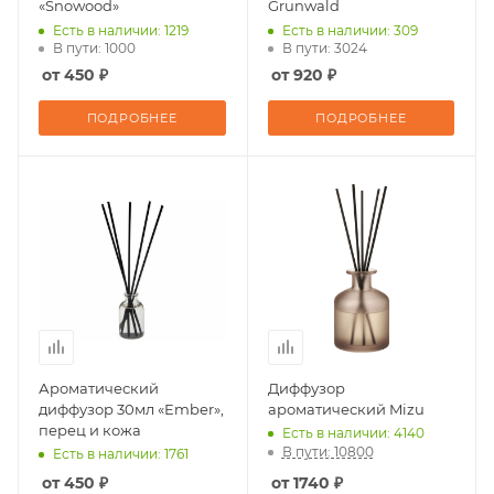
«Snowood»
Grunwald
Есть в наличии: 1219
Есть в наличии: 309
В пути: 1000
В пути: 3024
от 450 ₽
от 920 ₽
ПОДРОБНЕЕ
ПОДРОБНЕЕ
Ароматический
Диффузор
диффузор 30мл «Ember»,
ароматический Mizu
перец и кожа
Есть в наличии: 4140
В пути: 10800
Есть в наличии: 1761
от 450 ₽
от 1740 ₽