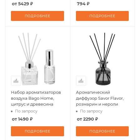
от 5429 ₽
794 ₽
ПОДРОБНЕЕ
ПОДРОБНЕЕ
Набор ароматизаторов
Ароматический
воздуха Bago Home,
диффузор Savor Flavor,
цитрус и древесина
розмарин и нероли
По запросу
По запросу
от 1490 ₽
от 2290 ₽
ПОДРОБНЕЕ
ПОДРОБНЕЕ