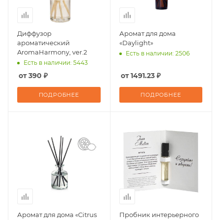
Диффузор
Аромат для дома
ароматический
«Daylight»
AromaHarmony, ver.2
Есть в наличии: 2506
Есть в наличии: 5443
от 390 ₽
от 1491.23 ₽
ПОДРОБНЕЕ
ПОДРОБНЕЕ
Аромат для дома «Citrus
Пробник интерьерного