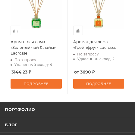
Аромат для дома
Аромат для дома
«Зеленый чай & лайм»
«Грейпфрут» Lacrosse
Lacrosse
По запросу
Удаленный склад: 2
По запросу
Удаленный склад: 4
3144.23 ₽
от 3690 ₽
ПОДРОБНЕЕ
ПОДРОБНЕЕ
ПОРТФОЛИО
БЛОГ