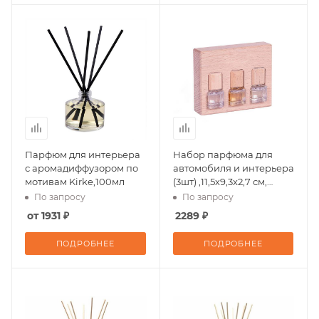
Парфюм для интерьера
Набор парфюма для
с аромадиффузором по
автомобиля и интерьера
мотивам Kirke,100мл
(3шт) ,11,5х9,3х2,7 см,
дерево
По запросу
По запросу
от 1931 ₽
2289 ₽
ПОДРОБНЕЕ
ПОДРОБНЕЕ