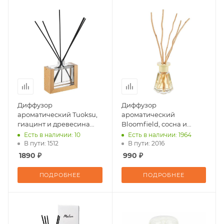
Диффузор
Диффузор
ароматический Tuoksu,
ароматический
гиацинт и древесина
Bloomfield, сосна и
груши
кипарис
Есть в наличии: 10
Есть в наличии: 1964
В пути: 1512
В пути: 2016
1890 ₽
990 ₽
ПОДРОБНЕЕ
ПОДРОБНЕЕ