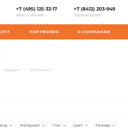
+7 (495) 125-33-17
+7 (8412) 203-949
офис в Москве
производство
СЛУГ
ПОРТФОЛИО
О КОМПАНИИ
—
Одежда
Ветровки
енд
Материал
Пол
Цвет
Размер