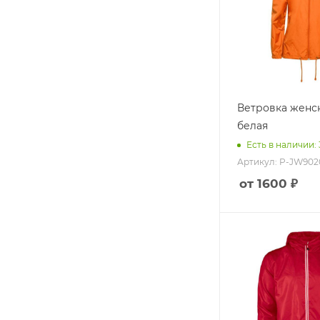
Ветровка женск
белая
Есть в наличии: 
Артикул: P-JW902
от 1600 ₽