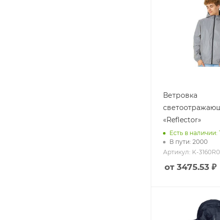
Ветровка
светоотражаю
«Reflector»
Есть в наличии: 
В пути: 2000
Артикул: K-3160R
от 3475.53 ₽