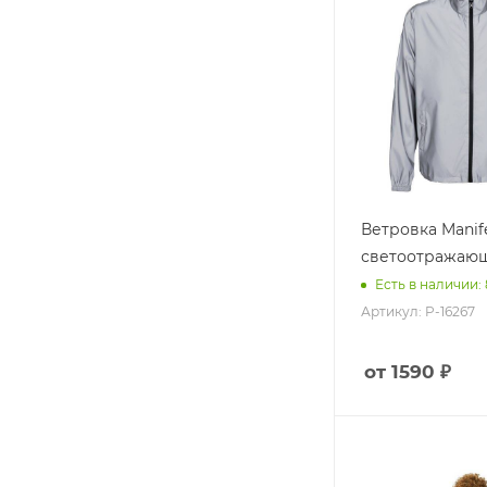
Ветровка Manife
светоотражающ
Есть в наличии: 
Артикул: P-16267
от 1590 ₽