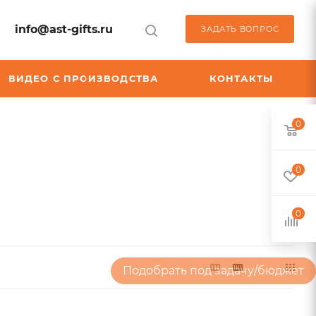
info@ast-gifts.ru
ЗАДАТЬ ВОПРОС
ВИДЕО С ПРОИЗВОДСТВА
КОНТАКТЫ
0
0
0
Подобрать под задачу/бюджет