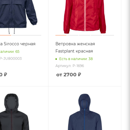
а Sirocco черная
Ветровка женская
Fastplant красная
наличии: 65
 P-JU800003
Есть в наличии: 38
Артикул: P-1696
0 ₽
от 2700 ₽