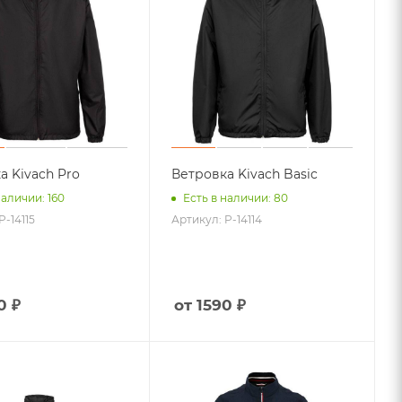
а Kivach Pro
Ветровка Kivach Basic
наличии: 160
Есть в наличии: 80
P-14115
Артикул: P-14114
0 ₽
от 1590 ₽