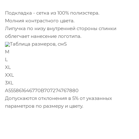
Подкладка - сетка из 100% полиэстера.
Молния контрастного цвета.
Липучка по низу внутренней стороны спинки
облегчает нанесение логотипа.
Таблица размеров, смS
M
L
XL
XXL
3XL
A555861646770B707274767880
Допускаются отклонения в 5% от указанных
параметров по размеру и цвету.