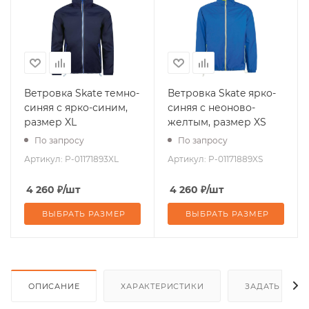
Ветровка Skate темно-
Ветровка Skate ярко-
синяя с ярко-синим,
синяя с неоново-
размер XL
желтым, размер XS
По запросу
По запросу
Артикул:
P-01171893XL
Артикул:
P-01171889XS
4 260
₽
/шт
4 260
₽
/шт
ВЫБРАТЬ РАЗМЕР
ВЫБРАТЬ РАЗМЕР
ОПИСАНИЕ
ХАРАКТЕРИСТИКИ
ЗАДАТЬ ВОП