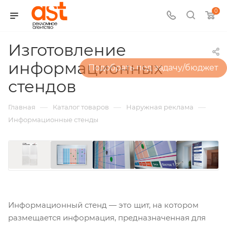
0
Изготовление
информационных
Подобрать под задачу/бюджет
стендов
—
—
—
Главная
Каталог товаров
Наружная реклама
Информационные стенды
Информационный стенд — это щит, на котором
размещается информация, предназначенная для