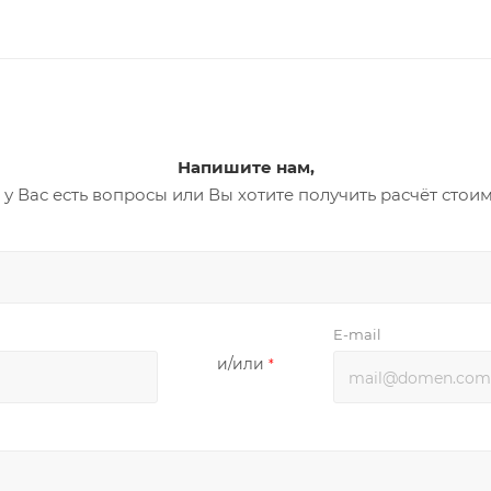
Напишите нам,
 у Вас есть вопросы или Вы хотите получить расчёт стои
E-mail
и/или
*