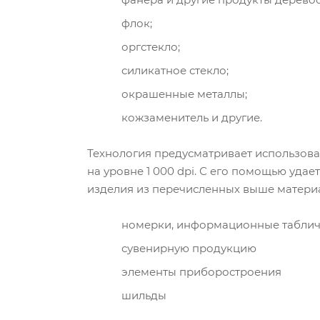
флок;
оргстекло;
силикатное стекло;
окрашенные металлы;
кожзаменитель и другие.
Технология предусматривает использов
на уровне 1 000 dpi. С его помощью уда
изделия из перечисленных выше материа
номерки, информационные таблич
сувенирную продукцию
элементы приборостроения
шильды