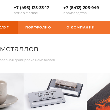
+7 (495) 125-33-17
+7 (8412) 203-949
офис в Москве
производство
СЛУГ
ПОРТФОЛИО
О КОМПАНИИ
еметаллов
азерная гравировка неметаллов