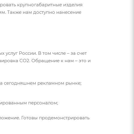
ировать крупногабаритные изделия
мм. Также нам доступно нанесение
слуг России. В том числе – за счет
ировка CO2. Обращение к нам – это и
на сегодняшнем рекламном рынке;
цированным персоналом;
ожение. Готовы продемонстрировать