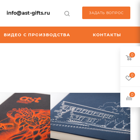
info@ast-gifts.ru
ЗАДАТЬ ВОПРОС
ВИДЕО С ПРОИЗВОДСТВА
КОНТАКТЫ
0
0
0