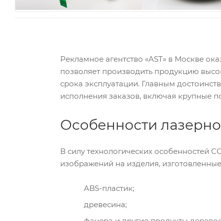
Рекламное агентство «AST» в Москве ок
позволяет производить продукцию высок
срока эксплуатации. Главным достоинст
исполнения заказов, включая крупные п
Особенности лазерно
В силу технологических особенностей C
изображений на изделия, изготовленные
ABS-пластик;
древесина;
фанера и другие продукты дерево