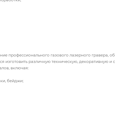
ание профессионального газового лазерного гравера, 
ется изготовить различную техническую, декоративную и
лов, включая:
ки, бейджи;