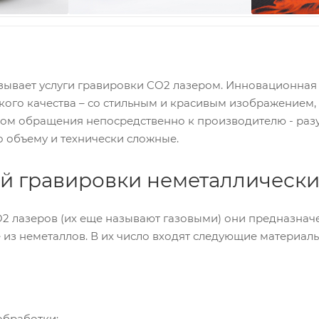
азывает услуги гравировки CO2 лазером. Инновационна
ого качества – со стильным и красивым изображением,
вом обращения непосредственно к производителю - раз
о объему и технически сложные.
й гравировки неметаллически
O2 лазеров (их еще называют газовыми) они предназна
 из неметаллов. В их число входят следующие материалы
обработки;