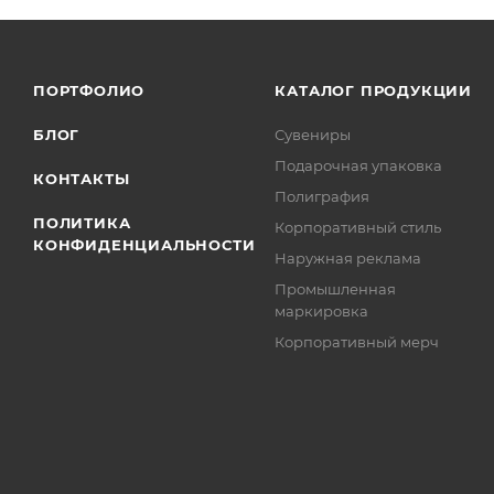
ПОРТФОЛИО
КАТАЛОГ ПРОДУКЦИИ
БЛОГ
Сувениры
Подарочная упаковка
КОНТАКТЫ
Полиграфия
ПОЛИТИКА
Корпоративный стиль
КОНФИДЕНЦИАЛЬНОСТИ
Наружная реклама
Промышленная
маркировка
Корпоративный мерч