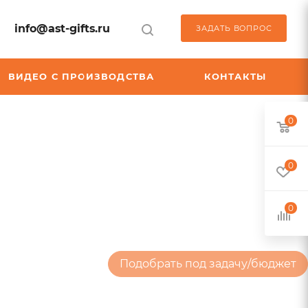
info@ast-gifts.ru
ЗАДАТЬ ВОПРОС
ВИДЕО С ПРОИЗВОДСТВА
КОНТАКТЫ
0
0
0
Подобрать под задачу/бюджет
Флэшки
Настольные зарядные станции