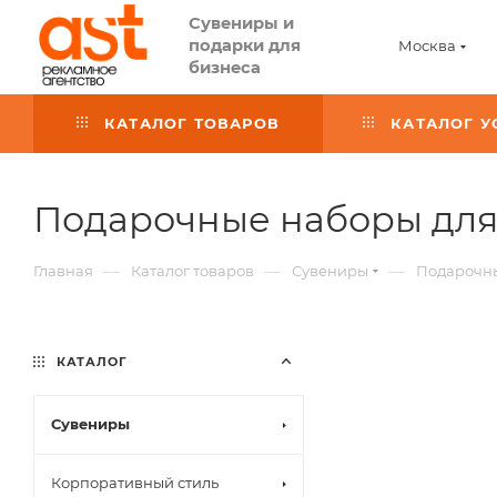
Сувениры и
подарки для
Москва
бизнеса
КАТАЛОГ ТОВАРОВ
КАТАЛОГ У
Подарочные наборы для
—
—
—
Главная
Каталог товаров
Сувениры
Подарочн
КАТАЛОГ
Сувениры
Пластиковые
Корпоративный стиль
Роллеры