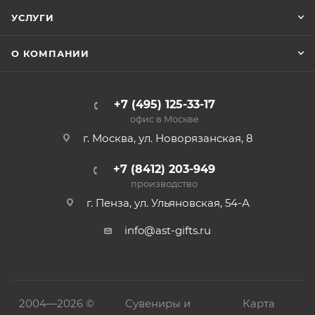
УСЛУГИ
О КОМПАНИИ
+7 (495) 125-33-17
офис в Москве
г. Москва, ул. Новорязанская, 8
+7 (8412) 203-949
производство
г. Пенза, ул. Ульяновская, 54-А
info@ast-gifts.ru
2004—
2026 ©
Сувениры и
Карта