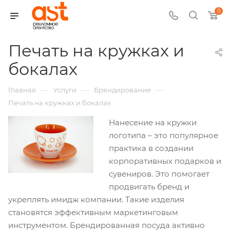
0
Печать на кружках и
бокалах
—
—
—
Главная
Услуги
Брендирование
Печать на кружках и бокалах
Нанесение на кружки
логотипа – это популярное
практика в создании
корпоративных подарков и
сувениров. Это помогает
продвигать бренд и
укреплять имидж компании. Такие изделия
становятся эффективным маркетинговым
инструментом. Брендированная посуда активно