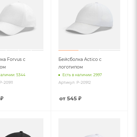
ка Forvus с
Бейсболка Actico с
пом
логотипом
наличии: 5344
Есть в наличии: 2997
P-20911
Артикул: P-20912
 ₽
от 545 ₽