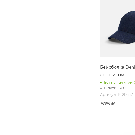
Бейсболка Den
логотипом
Есть в наличии: 
В пути: 1200
Артикул: P-20557
525 ₽