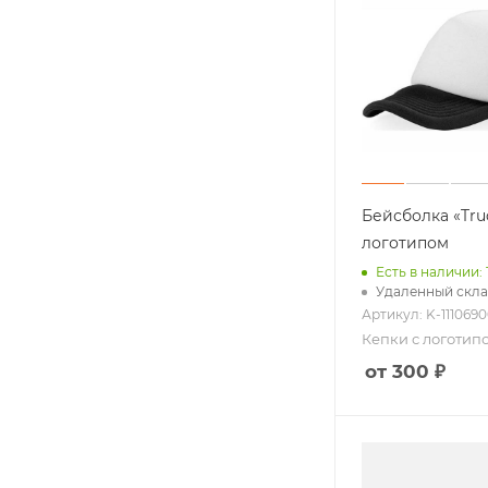
Бейсболка «Tru
логотипом
Есть в наличии: 
Удаленный склад
Артикул: K-111069
Кепки с логотип
от 300 ₽