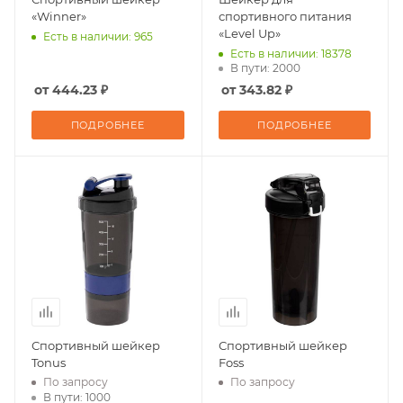
«Winner»
спортивного питания
«Level Up»
Есть в наличии: 965
Есть в наличии: 18378
В пути: 2000
от 444.23 ₽
от 343.82 ₽
ПОДРОБНЕЕ
ПОДРОБНЕЕ
Спортивный шейкер
Спортивный шейкер
Tonus
Foss
По запросу
По запросу
В пути: 1000