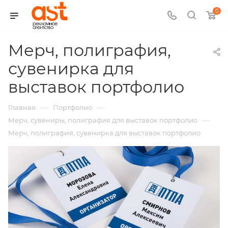
0
Мерч, полиграфия,
сувенирка для
выставок портфолио
—
—
Главная
Портфолио
—
Мерч, сувениры, полиграфия для выставок портфолио
Мерч, полиграфия, сувенирка для выставок портфолио