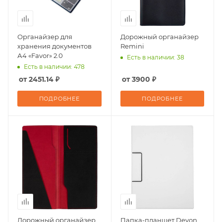
Органайзер для
Дорожный органайзер
хранения документов
Remini
А4 «Favor» 2.0
Есть в наличии: 38
Есть в наличии: 478
от 2451.14 ₽
от 3900 ₽
ПОДРОБНЕЕ
ПОДРОБНЕЕ
Дорожный органайзер
Папка-планшет Devon