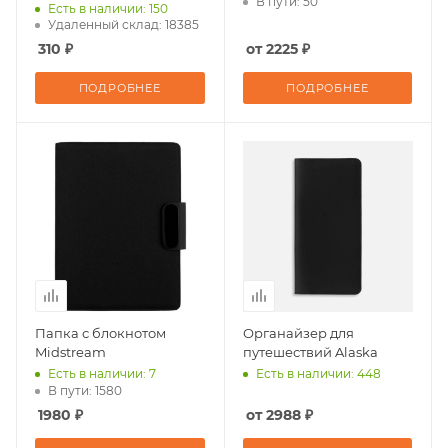
В пути: 50
Есть в наличии: 150
Удаленный склад: 18385
310 ₽
от 2225 ₽
ПОДРОБНЕЕ
ПОДРОБНЕЕ
Папка с блокнотом
Органайзер для
Midstream
путешествий Alaska
Есть в наличии: 7
Есть в наличии: 448
В пути: 1580
1980 ₽
от 2988 ₽