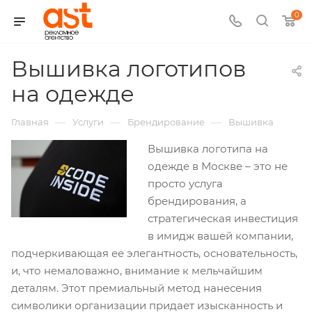
0
Вышивка логотипов
на одежде
—
—
—
Главная
Услуги
Брендирование
Вышивка
Вышивка логотипа на
одежде в Москве – это не
просто услуга
брендирования, а
стратегическая инвестиция
в имидж вашей компании,
подчеркивающая ее элегантность, основательность,
и, что немаловажно, внимание к мельчайшим
деталям. Этот премиальный метод нанесения
символики организации придает изысканность и