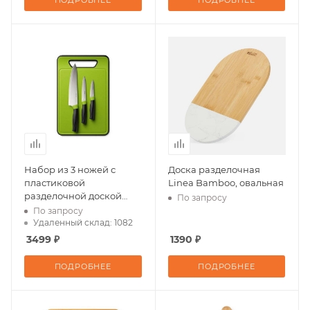
ПОДРОБНЕЕ
ПОДРОБНЕЕ
Набор из 3 ножей с
Доска разделочная
пластиковой
Linea Bamboo, овальная
разделочной доской
По запросу
«OLIVIA»
По запросу
Удаленный склад: 1082
3499 ₽
1390 ₽
ПОДРОБНЕЕ
ПОДРОБНЕЕ