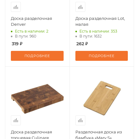
Доска разделочная
Доска разделочная Lot,
Denver
малая
Есть в наличии: 2
Есть в наличии: 353
В пути: 960
В пути: 1632
319 ₽
262 ₽
ПОДРОБНЕЕ
ПОДРОБНЕЕ
Доска разделочная
Разделочная доска из
торцевая Culinare
бамбука «Mary S»