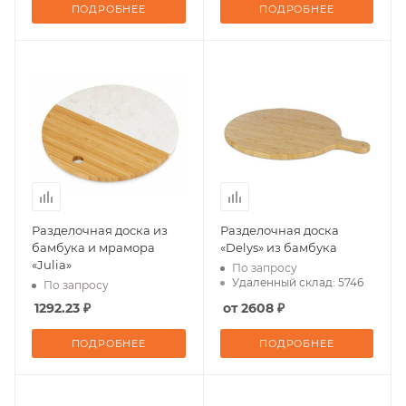
ПОДРОБНЕЕ
ПОДРОБНЕЕ
Разделочная доска из
Разделочная доска
бамбука и мрамора
«Delys» из бамбука
«Julia»
По запросу
Удаленный склад: 5746
По запросу
1292.23 ₽
от 2608 ₽
ПОДРОБНЕЕ
ПОДРОБНЕЕ