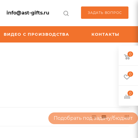
info@ast-gifts.ru
ЗАДАТЬ ВОПРОС
ВИДЕО С ПРОИЗВОДСТВА
КОНТАКТЫ
0
0
0
Подобрать под задачу/бюджет