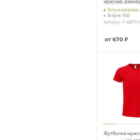
красная, разме
Есть в наличии:
В пути: 700
Артикул: P-16277.
от 670 ₽
Футболка мужск