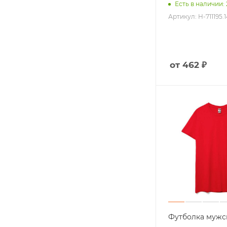
Есть в наличии:
Артикул: H-711195.1
от 462 ₽
Футболка мужск