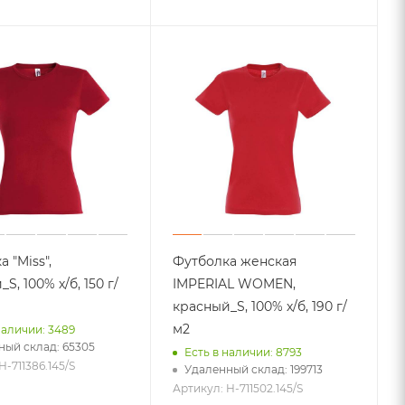
Спортивные аксессуары
Еще +3
ов
Символ года
Елочные игрушки
Новогодний декор
Корпоративные подарки на
Новый Год
Еще +6
 "Miss",
Футболка женская
S, 100% х/б, 150 г/
Игры и игрушки
IMPERIAL WOMEN,
Для учебы и творчества
красный_S, 100% х/б, 190 г/
Гаджеты
м2
наличии: 3489
Детские рюкзаки и сумки
ный склад: 65305
Есть в наличии: 8793
Одежда
H-711386.145/S
Удаленный склад: 199713
Артикул: H-711502.145/S