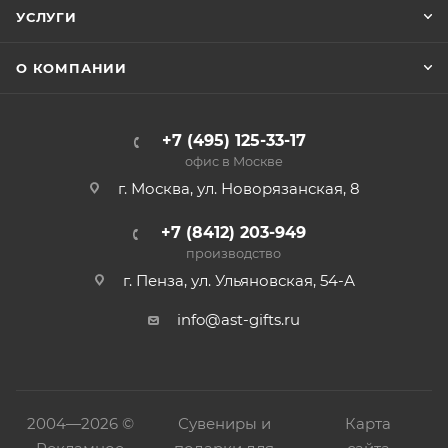
УСЛУГИ
О КОМПАНИИ
+7 (495) 125-33-17
офис в Москве
г. Москва, ул. Новорязанская, 8
+7 (8412) 203-949
производство
г. Пенза, ул. Ульяновская, 54-А
info@ast-gifts.ru
2004—
2026 ©
Сувениры и
Карта