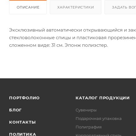
ОПИСАНИЕ
ХАРАКТЕРИСТИКИ
ЗАДАТЬ ВО
Эксклюзивный автоматически открывающийся и закр
стекловолоконные спицы и пластиковая прорезиненна
сложенном виде: 31 см. Эпонж полиэстер.
ПОРТФОЛИО
КАТАЛОГ ПРОДУКЦИИ
БЛОГ
Сувениры
Подарочная упаковка
КОНТАКТЫ
Полиграфия
ПОЛИТИКА
Корпоративный стиль