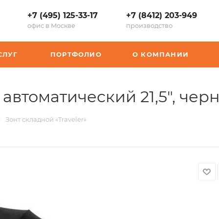
+7 (495) 125-33-17
+7 (8412) 203-949
офис в Москве
производство
СЛУГ
ПОРТФОЛИО
О КОМПАНИИ
 автоматический 21,5", чер
—
Зонт складной «Traveler»