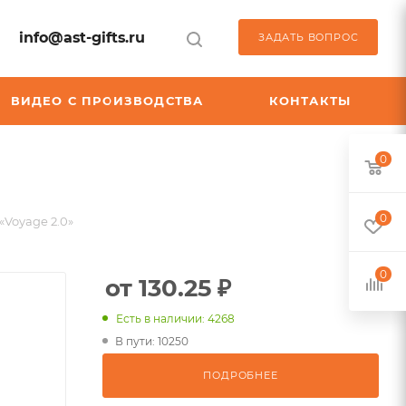
info@ast-gifts.ru
ЗАДАТЬ ВОПРОС
ВИДЕО С ПРОИЗВОДСТВА
КОНТАКТЫ
0
0
«Voyage 2.0»
0
от 130.25 ₽
Есть в наличии: 4268
В пути: 10250
ПОДРОБНЕЕ