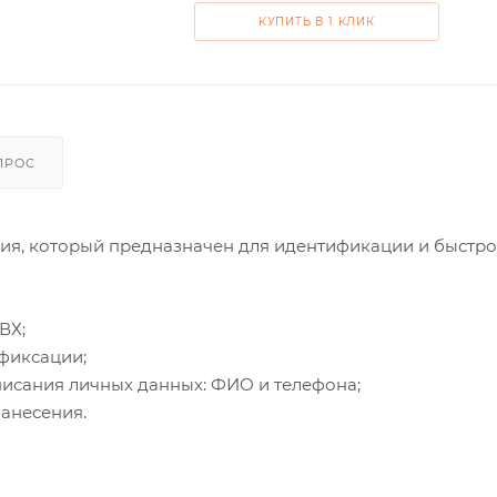
КУПИТЬ В 1 КЛИК
ПРОС
вия, который предназначен для идентификации и быстро
ВХ;
фиксации;
исания личных данных: ФИО и телефона;
нанесения.