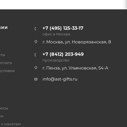
НИИ
+7 (495) 125-33-17
офис в Москве
г. Москва, ул. Новорязанская, 8
+7 (8412) 203-949
нты
производство
оплата
г. Пенза, ул. Ульяновская, 54-А
условия
info@ast-gifts.ru
росы
ам
 к макетам