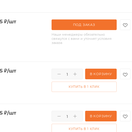
5
₽
/шт
ПОД ЗАКАЗ
Наши менеджеры обязательно
свяжутся с вами и уточнят условия
заказа
5
₽
/шт
В КОРЗИНУ
КУПИТЬ В 1 КЛИК
5
₽
/шт
В КОРЗИНУ
КУПИТЬ В 1 КЛИК