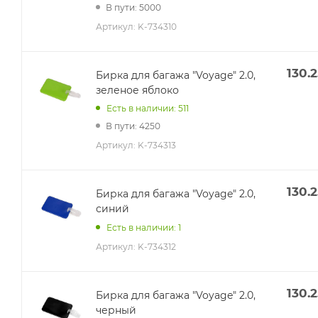
В пути: 5000
Артикул:
K-734310
130.2
Бирка для багажа "Voyage" 2.0,
зеленое яблоко
Есть в наличии: 511
В пути: 4250
Артикул:
K-734313
130.2
Бирка для багажа "Voyage" 2.0,
синий
Есть в наличии: 1
Артикул:
K-734312
130.2
Бирка для багажа "Voyage" 2.0,
черный