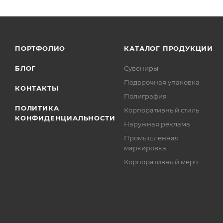
ПОРТФОЛИО
КАТАЛОГ ПРОДУКЦИИ
БЛОГ
Сувениры
Подарочная упаковка
КОНТАКТЫ
Полиграфия
ПОЛИТИКА
Корпоративный стиль
КОНФИДЕНЦИАЛЬНОСТИ
Наружная реклама
Промышленная
маркировка
Корпоративный мерч