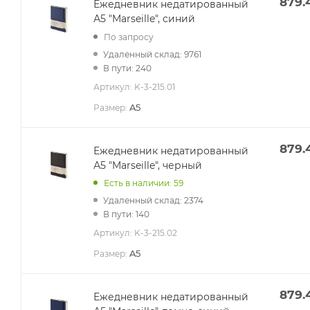
879.
Ежедневник недатированный
А5 "Marseille", синий
По запросу
Удаленный склад: 9761
В пути: 240
Артикул:
K-3-215.01
A5
Размер:
879.
Ежедневник недатированный
А5 "Marseille", черный
Есть в наличии: 59
Удаленный склад: 2374
В пути: 140
Артикул:
K-3-215.02
A5
Размер:
879.
Ежедневник недатированный