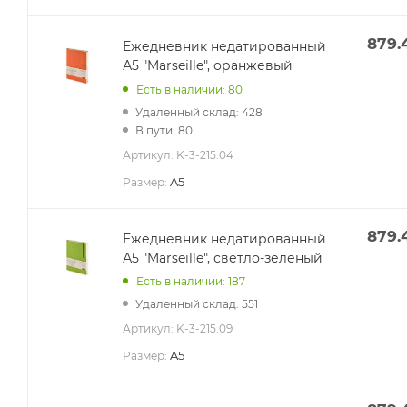
879.
Ежедневник недатированный
А5 "Marseille", оранжевый
Есть в наличии: 80
Удаленный склад: 428
В пути: 80
Артикул:
K-3-215.04
A5
Размер:
879.
Ежедневник недатированный
А5 "Marseille", светло-зеленый
Есть в наличии: 187
Удаленный склад: 551
Артикул:
K-3-215.09
A5
Размер: