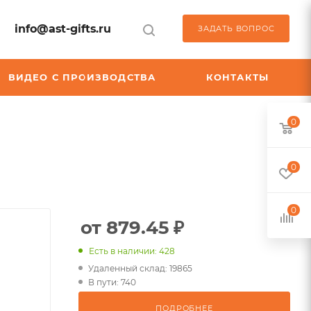
info@ast-gifts.ru
ЗАДАТЬ ВОПРОС
ВИДЕО С ПРОИЗВОДСТВА
КОНТАКТЫ
0
0
0
от 879.45 ₽
Есть в наличии: 428
Удаленный склад: 19865
В пути: 740
ПОДРОБНЕЕ