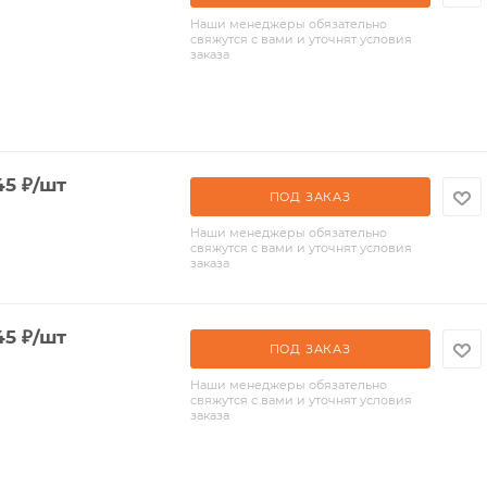
Наши менеджеры обязательно
свяжутся с вами и уточнят условия
заказа
45
₽
/шт
ПОД ЗАКАЗ
Наши менеджеры обязательно
свяжутся с вами и уточнят условия
заказа
45
₽
/шт
ПОД ЗАКАЗ
Наши менеджеры обязательно
свяжутся с вами и уточнят условия
заказа