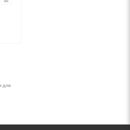
я для