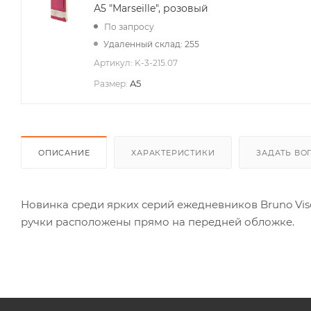
А5 "Marseille", розовый
По запросу
Удаленный склад: 255
Артикул:
K-3-215.07
A5
Размер:
ОПИСАНИЕ
ХАРАКТЕРИСТИКИ
ЗАДАТЬ ВО
Новинка среди ярких серий ежедневников Bruno Visc
ручки расположены прямо на передней обложке.