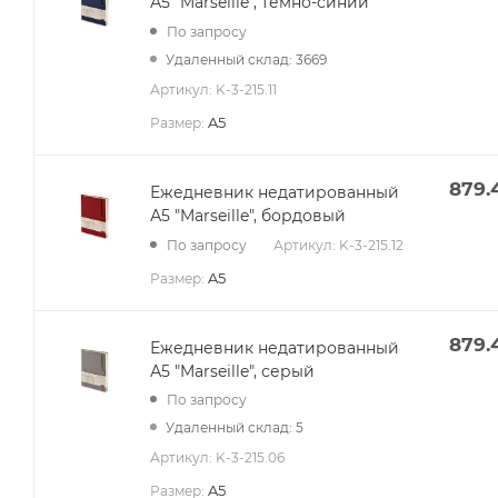
А5 "Marseille", темно-синий
По запросу
Удаленный склад: 3669
Артикул:
K-3-215.11
A5
Размер:
879.
Ежедневник недатированный
А5 "Marseille", бордовый
Артикул:
K-3-215.12
По запросу
A5
Размер:
879.
Ежедневник недатированный
А5 "Marseille", серый
По запросу
Удаленный склад: 5
Артикул:
K-3-215.06
A5
Размер: