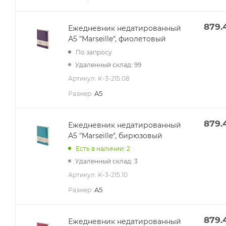
879.
Ежедневник недатированный
А5 "Marseille", фиолетовый
По запросу
Удаленный склад: 99
Артикул:
K-3-215.08
A5
Размер:
879.
Ежедневник недатированный
А5 "Marseille", бирюзовый
Есть в наличии: 2
Удаленный склад: 3
Артикул:
K-3-215.10
A5
Размер:
879.
Ежедневник недатированный