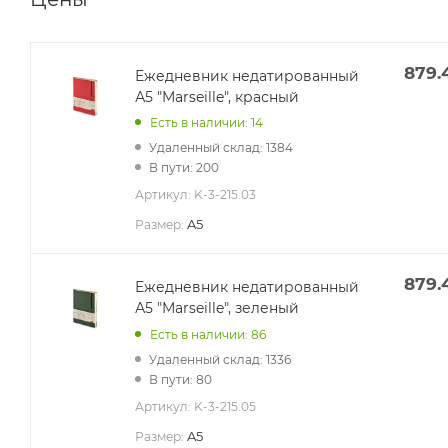
879.
Ежедневник недатированный
А5 "Marseille", красный
Есть в наличии: 14
Удаленный склад: 1384
В пути: 200
Артикул:
K-3-215.03
A5
Размер:
879.
Ежедневник недатированный
А5 "Marseille", зеленый
Есть в наличии: 86
Удаленный склад: 1336
В пути: 80
Артикул:
K-3-215.05
A5
Размер: