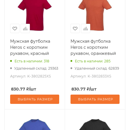
Мужская футболка
Мужская футболка
Heros с коротким
Heros с коротким
рукавом, красный
рукавом, оранжевый
Есть в наличии: 318
Есть в наличии: 285
Удаленный склад: 29363
Удаленный склад: 62839
Артикул:
K-3802825XS
Артикул:
K-3802833XS
830.77
₽
/шт
830.77
₽
/шт
ВЫБРАТЬ РАЗМЕР
ВЫБРАТЬ РАЗМЕР