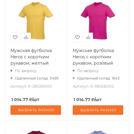
Мужская футболка
Мужская футболка
Heros с коротким
Heros с коротким
рукавом, желтый
рукавом, розовый
По запросу
По запросу
Удаленный склад: 3469
Удаленный склад: 1643
Артикул:
K-3802810XS
Артикул:
K-3802821XS
1 014.77
₽
/шт
1 014.77
₽
/шт
ВЫБРАТЬ РАЗМЕР
ВЫБРАТЬ РАЗМЕР