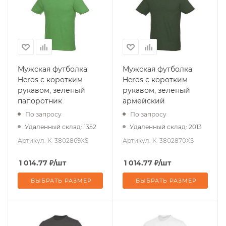
Мужская футболка
Мужская футболка
Heros с коротким
Heros с коротким
рукавом, зеленый
рукавом, зеленый
папоротник
армейский
По запросу
По запросу
Удаленный склад: 1352
Удаленный склад: 2013
Артикул:
K-3802869XS
Артикул:
K-3802870XS
1 014.77
₽
/шт
1 014.77
₽
/шт
ВЫБРАТЬ РАЗМЕР
ВЫБРАТЬ РАЗМЕР