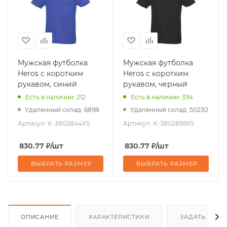
Мужская футболка
Мужская футболка
Heros с коротким
Heros с коротким
рукавом, синий
рукавом, черный
Есть в наличии: 212
Есть в наличии: 394
Удаленный склад: 6898
Удаленный склад: 50230
Артикул:
K-3802844XS
Артикул:
K-3802899XS
830.77
₽
/шт
830.77
₽
/шт
ВЫБРАТЬ РАЗМЕР
ВЫБРАТЬ РАЗМЕР
ОПИСАНИЕ
ХАРАКТЕРИСТИКИ
ЗАДАТЬ ВОП