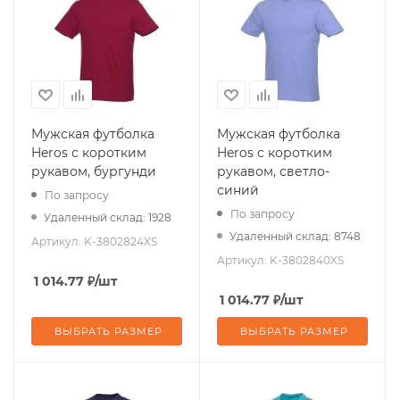
Мужская футболка
Мужская футболка
Heros с коротким
Heros с коротким
рукавом, бургунди
рукавом, светло-
синий
По запросу
По запросу
Удаленный склад: 1928
Удаленный склад: 8748
Артикул:
K-3802824XS
Артикул:
K-3802840XS
1 014.77
₽
/шт
1 014.77
₽
/шт
ВЫБРАТЬ РАЗМЕР
ВЫБРАТЬ РАЗМЕР