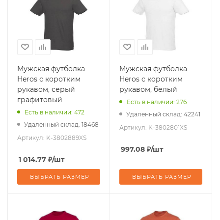
Мужская футболка
Мужская футболка
Heros с коротким
Heros с коротким
рукавом, серый
рукавом, белый
графитовый
Есть в наличии: 276
Есть в наличии: 472
Удаленный склад: 42241
Удаленный склад: 18468
Артикул:
K-3802801XS
Артикул:
K-3802889XS
997.08
₽
/шт
1 014.77
₽
/шт
ВЫБРАТЬ РАЗМЕР
ВЫБРАТЬ РАЗМЕР