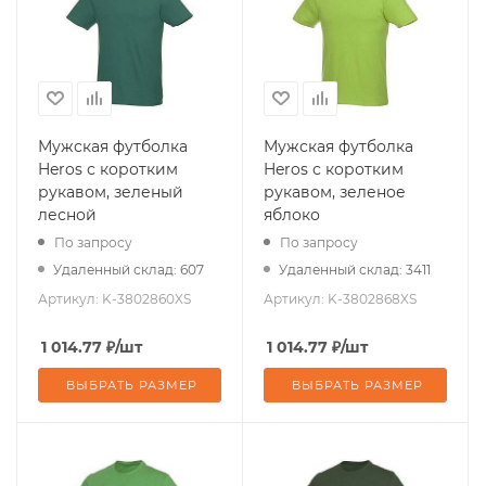
Мужская футболка
Мужская футболка
Heros с коротким
Heros с коротким
рукавом, зеленый
рукавом, зеленое
лесной
яблоко
По запросу
По запросу
Удаленный склад: 607
Удаленный склад: 3411
Артикул:
K-3802860XS
Артикул:
K-3802868XS
1 014.77
₽
/шт
1 014.77
₽
/шт
ВЫБРАТЬ РАЗМЕР
ВЫБРАТЬ РАЗМЕР