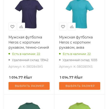
Мужская футболка
Мужская футболка
Heros с коротким
Heros с коротким
рукавом, темно-синий
рукавом, аква
Есть в наличии: 22
Есть в наличии: 22
Удаленный склад: 13942
Удаленный склад: 1035
Артикул:
K-3802849XS
Артикул:
K-3802851XS
1 014.77
₽
/шт
1 014.77
₽
/шт
ВЫБРАТЬ РАЗМЕР
ВЫБРАТЬ РАЗМЕР