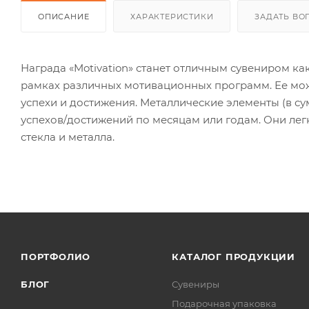
ОПИСАНИЕ
ХАРАКТЕРИСТИКИ
ЗАДАТЬ ВО
Награда «Motivation» станет отличным сувениром ка
рамках различных мотивационных программ. Ее мо
успехи и достижения. Металлические элементы (в сум
успехов/достижений по месяцам или годам. Они легк
стекла и металла.
ПОРТФОЛИО
КАТАЛОГ ПРОДУКЦИИ
БЛОГ
Сувениры
Подарочная упаковка