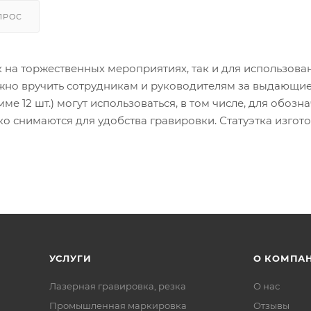
ПРОС
к на торжественных мероприятиях, так и для использова
жно вручить сотрудникам и руководителям за выдающи
ме 12 шт.) могут использоваться, в том числе, для обозн
о снимаются для удобства гравировки. Статуэтка изгот
УСЛУГИ
О КОМПА
Лазерная гравировка, резка
О нас
Промышленная маркировка
Отзывы