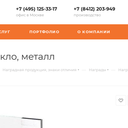
+7 (495) 125-33-17
+7 (8412) 203-949
офис в Москве
производство
СЛУГ
ПОРТФОЛИО
О КОМПАНИИ
,
екло, металл
арт.:
—
—
Наградная продукция, знаки отличия
Награды
Нагр
K-
602208