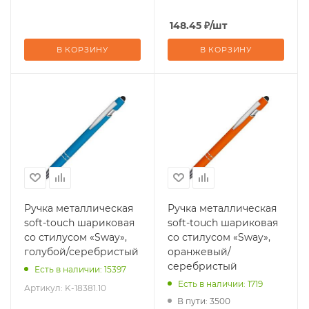
148.45
₽
/шт
В КОРЗИНУ
В КОРЗИНУ
Ручка металлическая
Ручка металлическая
soft-touch шариковая
soft-touch шариковая
со стилусом «Sway»,
со стилусом «Sway»,
голубой/серебристый
оранжевый/
серебристый
Есть в наличии: 15397
Есть в наличии: 1719
Артикул:
K-18381.10
В пути: 3500