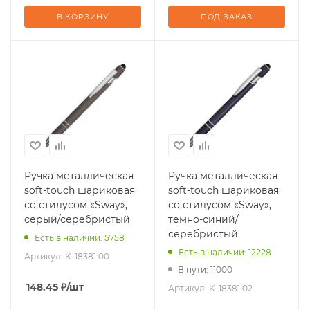
В КОРЗИНУ
ПОД ЗАКАЗ
Ручка металлическая
Ручка металлическая
soft-touch шариковая
soft-touch шариковая
со стилусом «Sway»,
со стилусом «Sway»,
серый/серебристый
темно-синий/
серебристый
Есть в наличии: 5758
Есть в наличии: 12228
Артикул:
K-18381.00
В пути: 11000
148.45
₽
/шт
Артикул:
K-18381.02