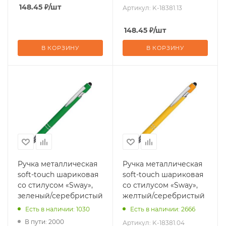
148.45
₽
/шт
Артикул:
K-18381.13
148.45
₽
/шт
В КОРЗИНУ
В КОРЗИНУ
Ручка металлическая
Ручка металлическая
soft-touch шариковая
soft-touch шариковая
со стилусом «Sway»,
со стилусом «Sway»,
зеленый/серебристый
желтый/серебристый
Есть в наличии: 1030
Есть в наличии: 2666
В пути: 2000
Артикул:
K-18381.04