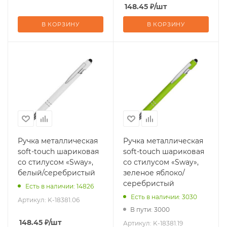
148.45
₽
/шт
В КОРЗИНУ
В КОРЗИНУ
Ручка металлическая
Ручка металлическая
soft-touch шариковая
soft-touch шариковая
со стилусом «Sway»,
со стилусом «Sway»,
белый/серебристый
зеленое яблоко/
серебристый
Есть в наличии: 14826
Есть в наличии: 3030
Артикул:
K-18381.06
В пути: 3000
148.45
₽
/шт
Артикул:
K-18381.19