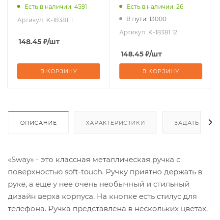
Есть в наличии: 4591
Есть в наличии: 26
В пути: 13000
Артикул:
K-18381.11
Артикул:
K-18381.12
148.45
₽
/шт
148.45
₽
/шт
В КОРЗИНУ
В КОРЗИНУ
ОПИСАНИЕ
ХАРАКТЕРИСТИКИ
ЗАДАТЬ ВОП
«Sway» - это классная металлическая ручка с
поверхностью soft-touch. Ручку приятно держать в
руке, а еще у нее очень необычный и стильный
дизайн верха корпуса. На кнопке есть стилус для
телефона. Ручка представлена в нескольких цветах.