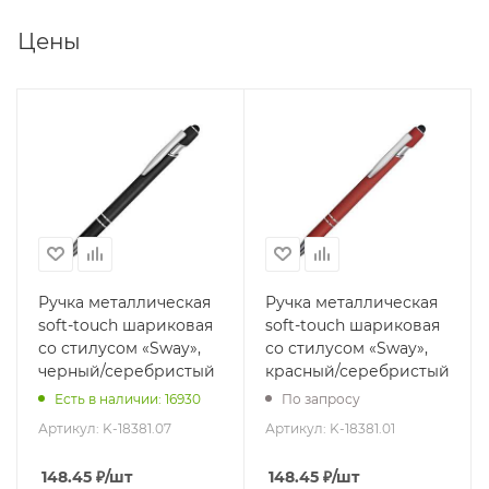
Цены
Ручка металлическая
Ручка металлическая
soft-touch шариковая
soft-touch шариковая
со стилусом «Sway»,
со стилусом «Sway»,
черный/серебристый
красный/серебристый
Есть в наличии: 16930
По запросу
Артикул:
K-18381.07
Артикул:
K-18381.01
148.45
₽
/шт
148.45
₽
/шт