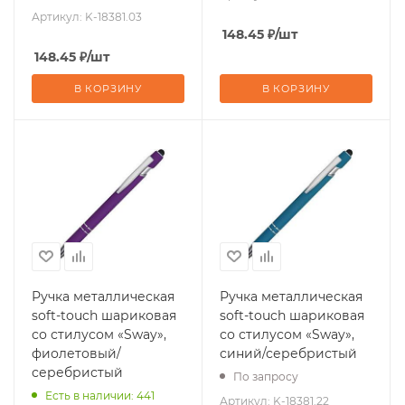
Артикул:
K-18381.03
148.45
₽
/шт
148.45
₽
/шт
В КОРЗИНУ
В КОРЗИНУ
Ручка металлическая
Ручка металлическая
soft-touch шариковая
soft-touch шариковая
со стилусом «Sway»,
со стилусом «Sway»,
фиолетовый/
синий/серебристый
серебристый
По запросу
Есть в наличии: 441
Артикул:
K-18381.22