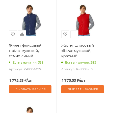
Жилет флисовый
Жилет флисовый
«Ibiza» мужской,
«Ibiza» мужской,
темно-синий
красный
Есть в наличии: 333
Есть в наличии: 285
Артикул:
K-800449S
Артикул:
K-800425S
1 775.53
₽
/шт
1 775.53
₽
/шт
ВЫБРАТЬ РАЗМЕР
ВЫБРАТЬ РАЗМЕР