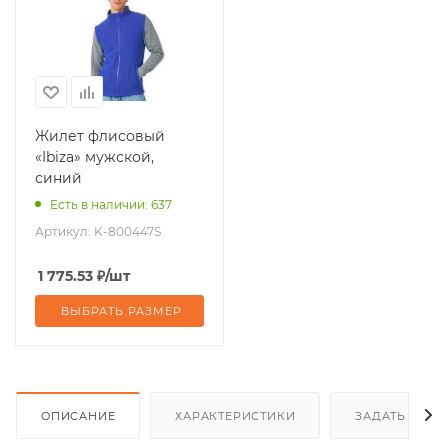
Жилет флисовый
«Ibiza» мужской,
синий
Есть в наличии: 637
Артикул:
K-800447S
1 775.53
₽
/шт
ВЫБРАТЬ РАЗМЕР
ОПИСАНИЕ
ХАРАКТЕРИСТИКИ
ЗАДАТЬ ВОП