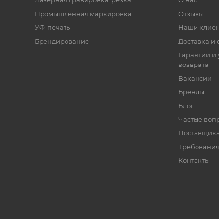
Лазерная гравировка, резка
О нас
Промышленная маркировка
Отзывы
УФ-печать
Наши клие
Брендирование
Доставка и 
Гарантии и 
возврата
Вакансии
Бренды
Блог
Частые воп
Поставщик
Требования
Контакты