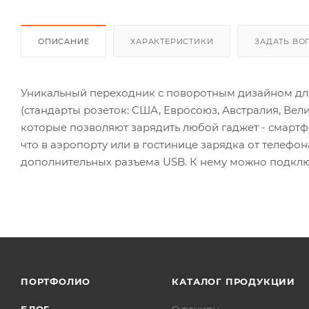
ОПИСАНИЕ
ХАРАКТЕРИСТИКИ
ЗАДАТЬ ВО
Уникальный переходник с поворотным дизайном для 
(стандарты розеток: США, Евросоюз, Австралия, Вел
которые позволяют зарядить любой гаджет - смартф
что в аэропорту или в гостинице зарядка от телефон
дополнительных разъема USB. К нему можно подкл
ПОРТФОЛИО
КАТАЛОГ ПРОДУКЦИИ