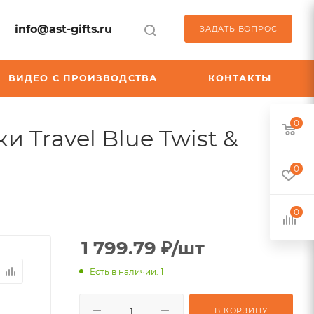
info@ast-gifts.ru
ЗАДАТЬ ВОПРОС
ВИДЕО С ПРОИЗВОДСТВА
КОНТАКТЫ
0
 Travel Blue Twist &
0
0
1 799.79
₽
/шт
Есть в наличии: 1
В КОРЗИНУ