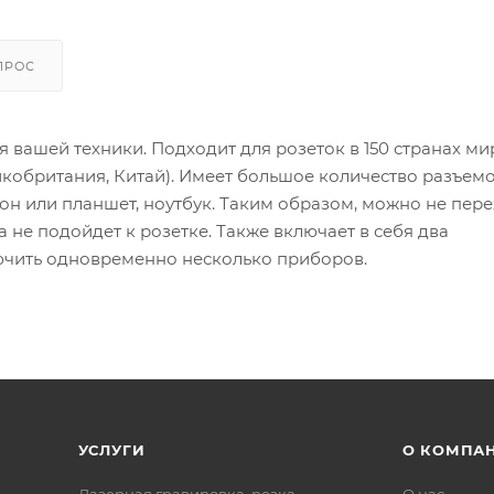
ПРОС
вашей техники. Подходит для розеток в 150 странах ми
икобритания, Китай). Имеет большое количество разъемо
он или планшет, ноутбук. Таким образом, можно не пере
а не подойдет к розетке. Также включает в себя два
ючить одновременно несколько приборов.
УСЛУГИ
О КОМПА