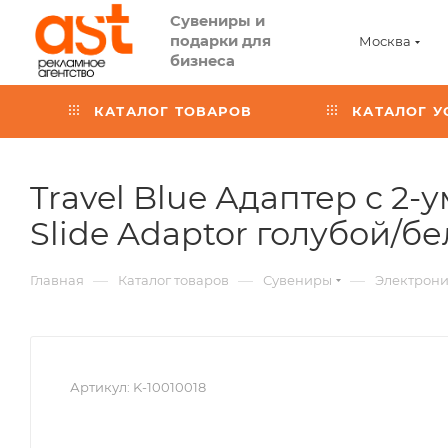
Сувениры и
подарки для
Москва
бизнеса
КАТАЛОГ ТОВАРОВ
КАТАЛОГ У
Travel Blue Адаптер с 2-
Slide Adaptor голубой/б
—
—
—
Главная
Каталог товаров
Сувениры
Электрон
Артикул:
K-10010018