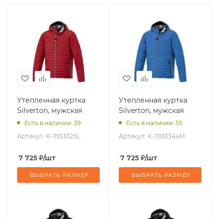
Утепленная куртка
Утепленная куртка
Silverton, мужская
Silverton, мужская
Есть в наличии: 39
Есть в наличии: 55
Артикул:
K-3933325L
Артикул:
K-3933344M
7 725
₽
/шт
7 725
₽
/шт
ВЫБРАТЬ РАЗМЕР
ВЫБРАТЬ РАЗМЕР