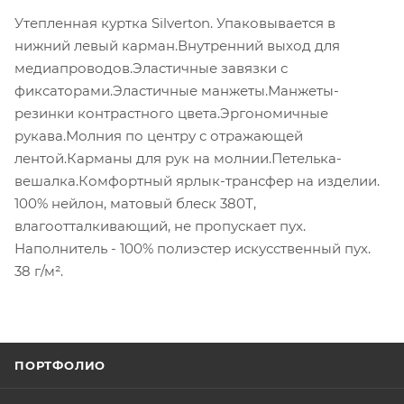
Утепленная куртка Silverton. Упаковывается в
нижний левый карман.Внутренний выход для
медиапроводов.Эластичные завязки с
фиксаторами.Эластичные манжеты.Манжеты-
резинки контрастного цвета.Эргономичные
рукава.Молния по центру с отражающей
лентой.Карманы для рук на молнии.Петелька-
вешалка.Комфортный ярлык-трансфер на изделии.
100% нейлон, матовый блеск 380Т,
влагоотталкивающий, не пропускает пух.
Наполнитель - 100% полиэстер искусственный пух.
38 г/м².
ПОРТФОЛИО