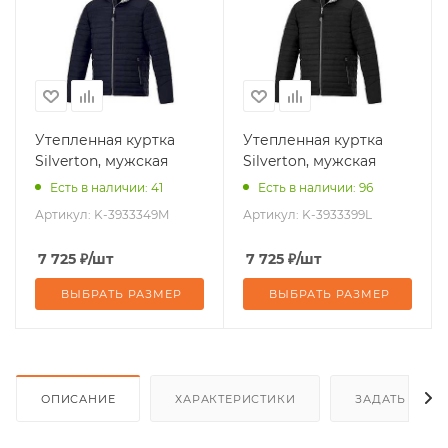
Утепленная куртка
Утепленная куртка
Silverton, мужская
Silverton, мужская
Есть в наличии: 41
Есть в наличии: 96
Артикул:
K-3933349M
Артикул:
K-3933399L
7 725
₽
/шт
7 725
₽
/шт
ВЫБРАТЬ РАЗМЕР
ВЫБРАТЬ РАЗМЕР
ОПИСАНИЕ
ХАРАКТЕРИСТИКИ
ЗАДАТЬ ВОП