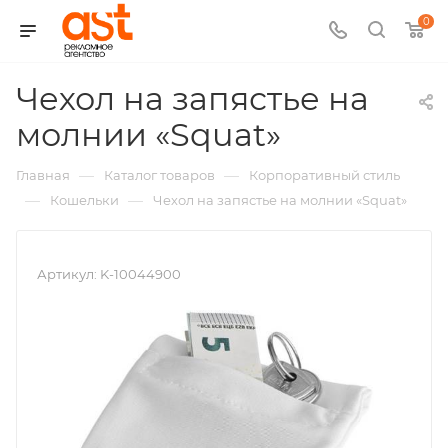
0
Чехол на запястье на
,
молнии «Squat»
арт.:
—
—
Главная
Каталог товаров
Корпоративный стиль
K-
—
—
Кошельки
Чехол на запястье на молнии «Squat»
10044900
Артикул:
K-10044900