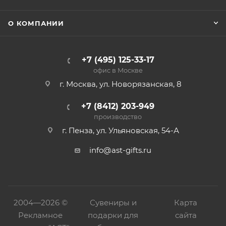
О КОМПАНИИ
+7 (495) 125-33-17
офис в Москве
г. Москва, ул. Новорязанская, 8
+7 (8412) 203-949
производство
г. Пенза, ул. Ульяновская, 54-А
info@ast-gifts.ru
2004—
2026 ©
Сувениры и
Карта
Рекламное
подарки для
сайта