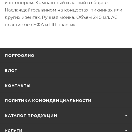
и штопором. Компактный и легкий в сборке.
Наслаждайтесь вином на концертах, пикниках или
других ивентах. Ручная мойка. Объем 240 мл. АС
пластик без БФА и ПП пластик.
ПОРТФОЛИО
БЛОГ
КОНТАКТЫ
ПОЛИТИКА КОНФИДЕНЦИАЛЬНОСТИ
КАТАЛОГ ПРОДУКЦИИ
УСЛУГИ