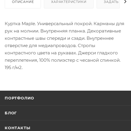
ОПИСАНИЕ
ХАРАКТЕРИСТИКИ
ЗАДАТЬ ВОП
Куртка Maple. Универсальный покрой. Карманы для
рук на молнии. Внутренняя планка. Декоративные
контрастные швы спереди и сзади. Внутреннее
отверстие для медиапроводов. Стропы
контрастного цвета на рукавах. Джерси гладкого
переплетения, 100% полиэстер с чесаной спинкой.
195 г/м2.
ПОРТФОЛИО
БЛОГ
КОНТАКТЫ