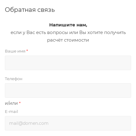
Обратная связь
Напишите нам,
если у Вас есть вопросы или Вы хотите получить
расчёт стоимости
Ваше имя
*
Телефон
и/или
*
E-mail