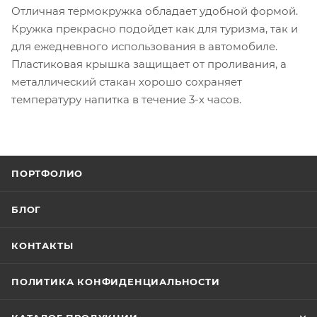
Отличная термокружка обладает удобной формой.
Кружка прекрасно подойдет как для туризма, так и
для ежедневного использования в автомобиле.
Пластиковая крышка защищает от проливания, а
металлический стакан хорошо сохраняет
температуру напитка в течение 3-х часов.
ПОРТФОЛИО
БЛОГ
КОНТАКТЫ
ПОЛИТИКА КОНФИДЕНЦИАЛЬНОСТИ