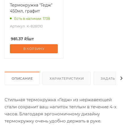
Термокружка "Гедж"
450мл, графит
Есть в наличии: 1738
Артикул:
K-828010
981.37
₽
/шт
В КОРЗИНУ
ОПИСАНИЕ
ХАРАКТЕРИСТИКИ
ЗАДАТЬ ВОП
Стильная термокружка «Гедж» из нержавеющей
стали сохранит ваш напиток теплым в течение 4-х
часов. Благодаря эргономичному дизайну
термокружку очень удобно держать в руке.