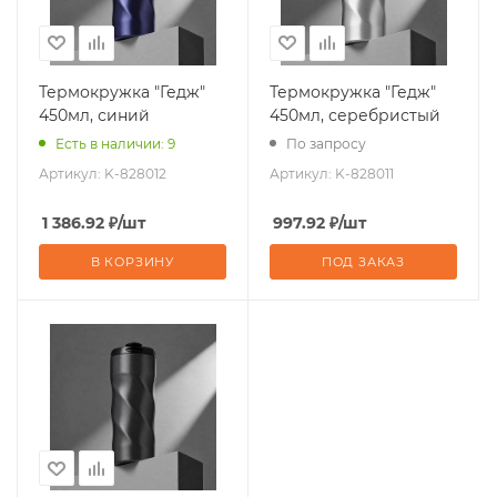
Термокружка "Гедж"
Термокружка "Гедж"
450мл, синий
450мл, серебристый
Есть в наличии: 9
По запросу
Артикул:
K-828012
Артикул:
K-828011
1 386.92
₽
/шт
997.92
₽
/шт
В КОРЗИНУ
ПОД ЗАКАЗ