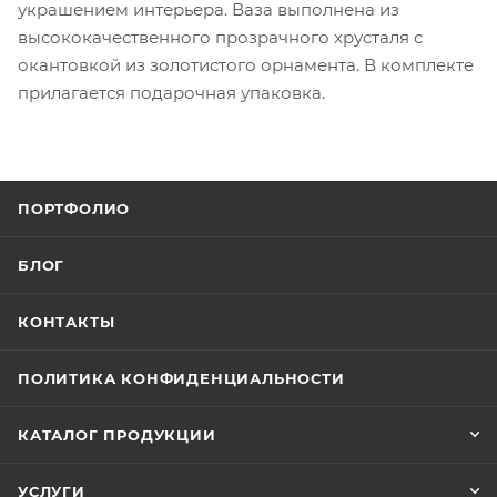
украшением интерьера. Ваза выполнена из
высококачественного прозрачного хрусталя с
окантовкой из золотистого орнамента. В комплекте
прилагается подарочная упаковка.
ПОРТФОЛИО
БЛОГ
КОНТАКТЫ
ПОЛИТИКА КОНФИДЕНЦИАЛЬНОСТИ
КАТАЛОГ ПРОДУКЦИИ
УСЛУГИ