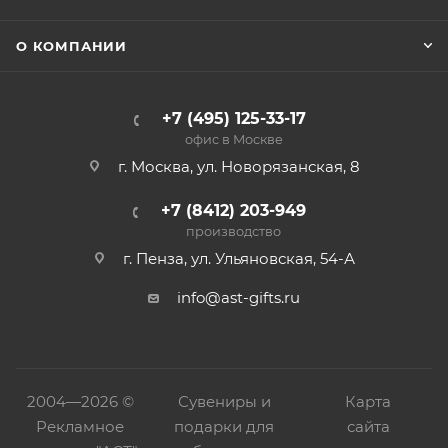
О КОМПАНИИ
+7 (495) 125-33-17
офис в Москве
г. Москва, ул. Новорязанская, 8
+7 (8412) 203-949
производство
г. Пенза, ул. Ульяновская, 54-А
info@ast-gifts.ru
2004—
2026 ©
Сувениры и
Карта
Рекламное
подарки для
сайта