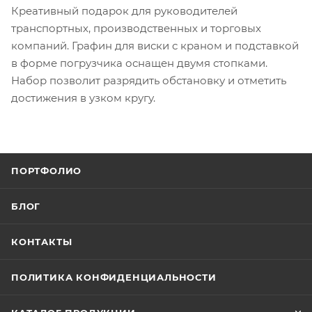
Креативный подарок для руководителей
транспортных, производственных и торговых
компаний. Графин для виски с краном и подставкой
в форме погрузчика оснащен двумя стопками.
Набор позволит разрядить обстановку и отметить
достижения в узком кругу.
ПОРТФОЛИО
БЛОГ
КОНТАКТЫ
ПОЛИТИКА КОНФИДЕНЦИАЛЬНОСТИ