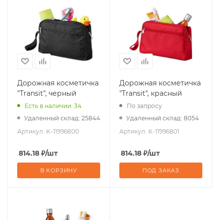
Дорожная косметичка
Дорожная косметичка
"Transit", черный
"Transit", красный
Есть в наличии: 34
По запросу
Удаленный склад: 25844
Удаленный склад: 8054
Артикул:
K-11996800
Артикул:
K-11996801
814.18
₽
/шт
814.18
₽
/шт
В КОРЗИНУ
ПОД ЗАКАЗ