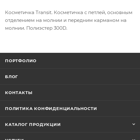
Косметичка Transit. Косметичка с петлей, основным
отделением на молнии и передним карманом на
молнии. Полиэстер 300D.
ПОРТФОЛИО
БЛОГ
КОНТАКТЫ
ПОЛИТИКА КОНФИДЕНЦИАЛЬНОСТИ
КАТАЛОГ ПРОДУКЦИИ