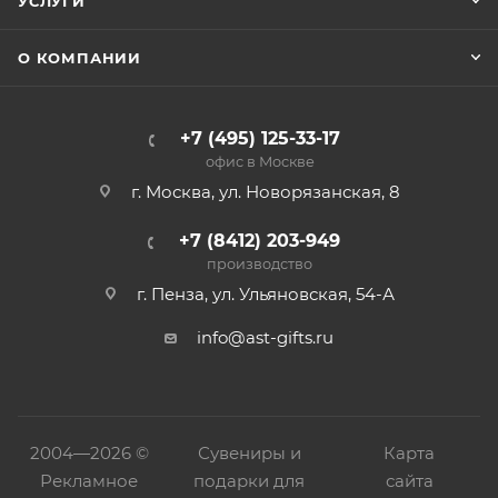
УСЛУГИ
О КОМПАНИИ
+7 (495) 125-33-17
офис в Москве
г. Москва, ул. Новорязанская, 8
+7 (8412) 203-949
производство
г. Пенза, ул. Ульяновская, 54-А
info@ast-gifts.ru
2004—
2026 ©
Сувениры и
Карта
Рекламное
подарки для
сайта