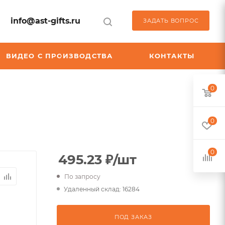
info@ast-gifts.ru
ЗАДАТЬ ВОПРОС
ВИДЕО С ПРОИЗВОДСТВА
КОНТАКТЫ
0
0
0
495.23
₽
/шт
По запросу
Удаленный склад: 16284
ПОД ЗАКАЗ