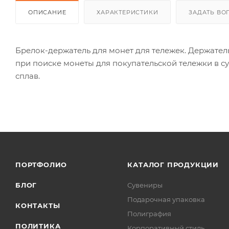
ОПИСАНИЕ
ХАРАКТЕРИСТИКИ
ЗАДАТЬ ВО
Брелок-держатель для монет для тележек. Держател
при поиске монеты для покупательской тележки в 
сплав.
ПОРТФОЛИО
КАТАЛОГ ПРОДУКЦИИ
БЛОГ
Сувениры
Подарочная упаковка
КОНТАКТЫ
Полиграфия
ПОЛИТИКА
Корпоративный стиль