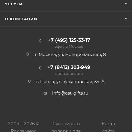
УСЛУГИ
О КОМПАНИИ
+7 (495) 125-33-17
офис в Москве
г. Москва, ул. Новорязанская, 8
+7 (8412) 203-949
производство
г. Пенза, ул. Ульяновская, 54-А
info@ast-gifts.ru
2004—
2026 ©
Сувениры и
Карта
Рекламное
подарки для
сайта