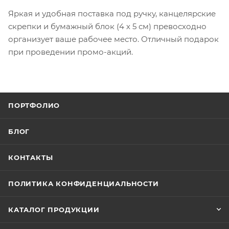
Яркая и удобная поставка под ручку, канцелярские
скрепки и бумажный блок (4 х 5 см) превосходно
организует ваше рабочее место. Отличный подарок
при проведении промо-акций.
ПОРТФОЛИО
БЛОГ
КОНТАКТЫ
ПОЛИТИКА КОНФИДЕНЦИАЛЬНОСТИ
КАТАЛОГ ПРОДУКЦИИ