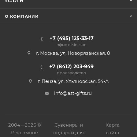
УСЛУГИ
О КОМПАНИИ
+7 (495) 125-33-17
офис в Москве
г. Москва, ул. Новорязанская, 8
+7 (8412) 203-949
производство
г. Пенза, ул. Ульяновская, 54-А
info@ast-gifts.ru
2004—
2026 ©
Сувениры и
Карта
Рекламное
подарки для
сайта