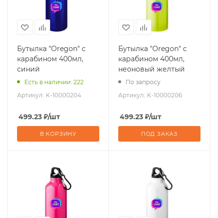
Бутылка "Oregon" с
Бутылка "Oregon" с
карабином 400мл,
карабином 400мл,
синий
неоновый желтый
Есть в наличии: 222
По запросу
Артикул:
K-10000204
Артикул:
K-10000206
499.23
₽
/шт
499.23
₽
/шт
В КОРЗИНУ
ПОД ЗАКАЗ