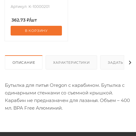
Артикул:
K-10000201
362.73
₽
/шт
В КОРЗИНУ
ОПИСАНИЕ
ХАРАКТЕРИСТИКИ
ЗАДАТЬ ВОП
Бутылка для питья Oregon с карабином. Бутылка с
одинарными стенками со съемной крышкой.
Карабин не предназначен для лазанья. Объем – 400
мл. BPA Free Алюминий.