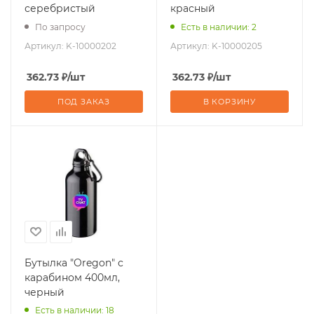
серебристый
красный
По запросу
Есть в наличии: 2
Артикул:
K-10000202
Артикул:
K-10000205
362.73
₽
/шт
362.73
₽
/шт
ПОД ЗАКАЗ
В КОРЗИНУ
Бутылка "Oregon" с
карабином 400мл,
черный
Есть в наличии: 18