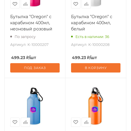
Бутылка "Oregon" с
Бутылка "Oregon" с
карабином 400мл,
карабином 400мл,
неоновый розовый
белый
По запросу
Есть в наличии: 36
Артикул:
K-10000207
Артикул:
K-10000208
499.23
₽
/шт
499.23
₽
/шт
ПОД ЗАКАЗ
В КОРЗИНУ