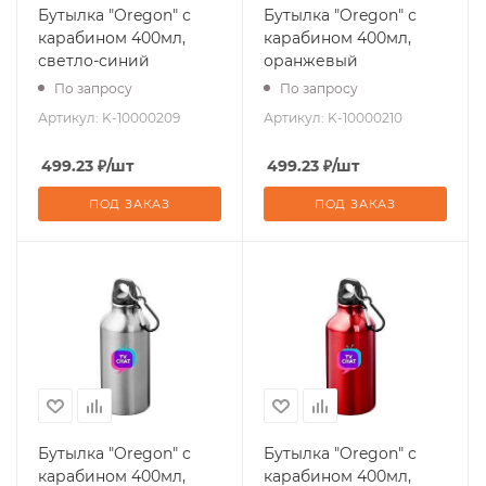
Бутылка "Oregon" с
Бутылка "Oregon" с
карабином 400мл,
карабином 400мл,
светло-синий
оранжевый
По запросу
По запросу
Артикул:
K-10000209
Артикул:
K-10000210
499.23
₽
/шт
499.23
₽
/шт
ПОД ЗАКАЗ
ПОД ЗАКАЗ
Бутылка "Oregon" с
Бутылка "Oregon" с
карабином 400мл,
карабином 400мл,