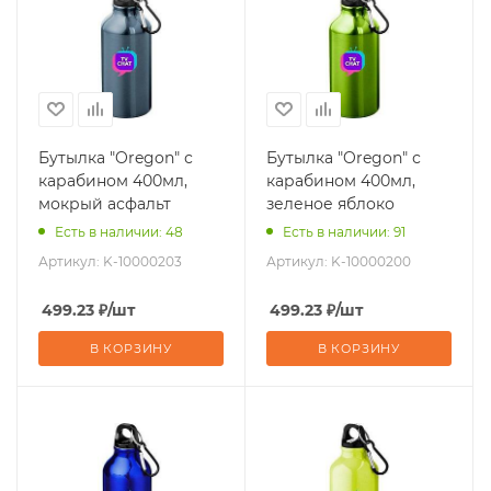
Бутылка "Oregon" с
Бутылка "Oregon" с
карабином 400мл,
карабином 400мл,
мокрый асфальт
зеленое яблоко
Есть в наличии: 48
Есть в наличии: 91
Артикул:
K-10000203
Артикул:
K-10000200
499.23
₽
/шт
499.23
₽
/шт
В КОРЗИНУ
В КОРЗИНУ