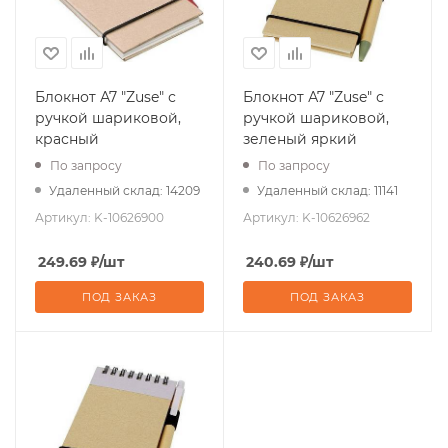
Блокнот А7 "Zuse" с
Блокнот А7 "Zuse" с
ручкой шариковой,
ручкой шариковой,
красный
зеленый яркий
По запросу
По запросу
Удаленный склад: 14209
Удаленный склад: 11141
Артикул:
K-10626900
Артикул:
K-10626962
249.69
₽
/шт
240.69
₽
/шт
ПОД ЗАКАЗ
ПОД ЗАКАЗ