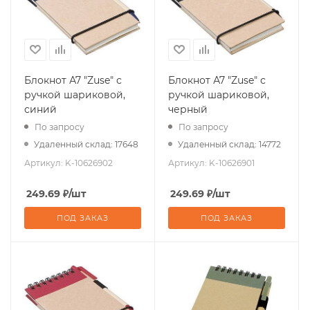
Блокнот А7 "Zuse" с
Блокнот А7 "Zuse" с
ручкой шариковой,
ручкой шариковой,
синий
черный
По запросу
По запросу
Удаленный склад: 17648
Удаленный склад: 14772
Артикул:
K-10626902
Артикул:
K-10626901
249.69
₽
/шт
249.69
₽
/шт
ПОД ЗАКАЗ
ПОД ЗАКАЗ