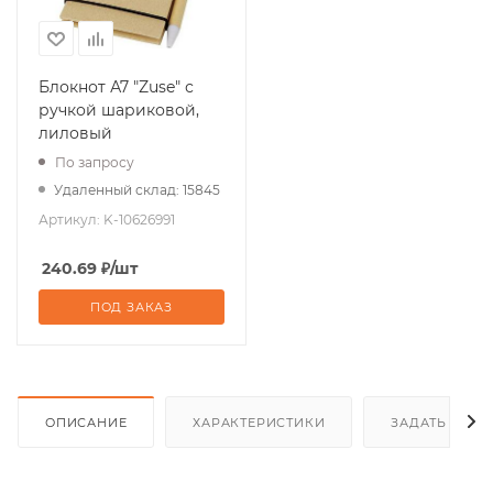
Блокнот А7 "Zuse" с
ручкой шариковой,
лиловый
По запросу
Удаленный склад: 15845
Артикул:
K-10626991
240.69
₽
/шт
ПОД ЗАКАЗ
ОПИСАНИЕ
ХАРАКТЕРИСТИКИ
ЗАДАТЬ ВОП