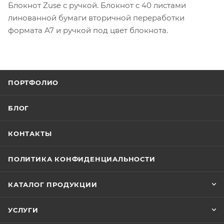
Блокнот Zuse с ручкой. Блокнот с 40 листами
линованной бумаги вторичной переработки
формата A7 и ручкой под цвет блокнота.
ПОРТФОЛИО
БЛОГ
КОНТАКТЫ
ПОЛИТИКА КОНФИДЕНЦИАЛЬНОСТИ
КАТАЛОГ ПРОДУКЦИИ
УСЛУГИ