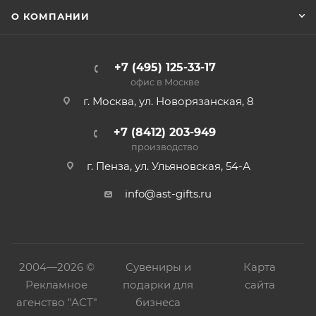
О КОМПАНИИ
+7 (495) 125-33-17
офис в Москве
г. Москва, ул. Новорязанская, 8
+7 (8412) 203-949
производство
г. Пенза, ул. Ульяновская, 54-А
info@ast-gifts.ru
2004—
2026 ©
Сувениры и
Карта
Рекламное
подарки для
сайта
агенство "АСТ"
бизнеса