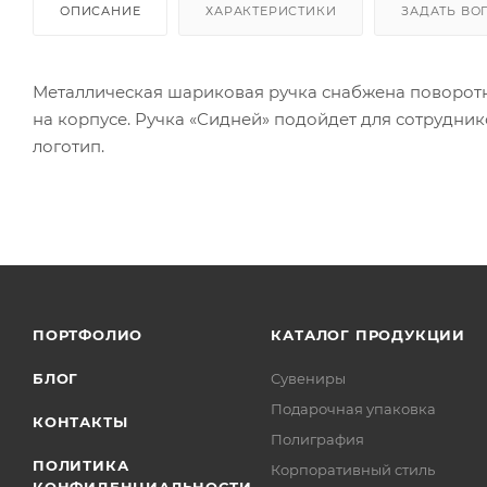
ОПИСАНИЕ
ХАРАКТЕРИСТИКИ
ЗАДАТЬ ВО
Металлическая шариковая ручка снабжена поворот
на корпусе. Ручка «Сидней» подойдет для сотрудни
логотип.
ПОРТФОЛИО
КАТАЛОГ ПРОДУКЦИИ
БЛОГ
Сувениры
Подарочная упаковка
КОНТАКТЫ
Полиграфия
ПОЛИТИКА
Корпоративный стиль