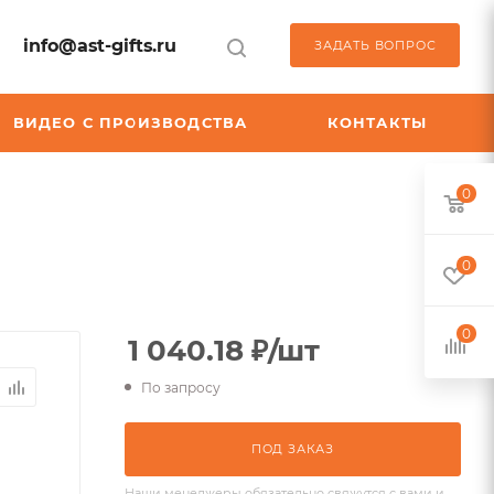
info@ast-gifts.ru
ЗАДАТЬ ВОПРОС
ВИДЕО С ПРОИЗВОДСТВА
КОНТАКТЫ
0
0
87
0
1 040.18
₽
/шт
По запросу
ПОД ЗАКАЗ
Наши менеджеры обязательно свяжутся с вами и