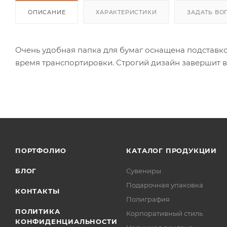
ОПИСАНИЕ
ХАРАКТЕРИСТИКИ
ЗАДАТЬ ВО
Очень удобная папка для бумаг оснащена подставко
время транспортировки. Строгий дизайн завершит в
ПОРТФОЛИО
КАТАЛОГ ПРОДУКЦИИ
БЛОГ
Сувениры
Подарочная упаковка
КОНТАКТЫ
Полиграфия
ПОЛИТИКА
Корпоративный стиль
КОНФИДЕНЦИАЛЬНОСТИ