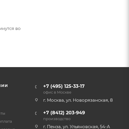
мнутся во
НИИ
+7 (495) 125-33-17
офис в Москве
г. Москва, ул. Новорязанская, 8
+7 (8412) 203-949
нты
производство
оплата
г. Пенза, ул. Ульяновская, 54-А