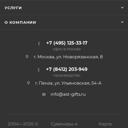
УСЛУГИ
О КОМПАНИИ
+7 (495) 125-33-17
офис в Москве
г. Москва, ул. Новорязанская, 8
+7 (8412) 203-949
производство
г. Пенза, ул. Ульяновская, 54-А
info@ast-gifts.ru
2004—
2026 ©
Сувениры и
Карта