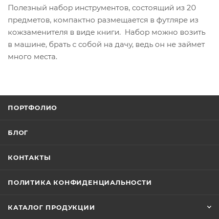
Полезный набор инструментов, состоящий из 20
предметов, компактно размещается в футляре из
кожзаменителя в виде книги. Набор можно возить
в машине, брать с собой на дачу, ведь он не займет
много места.
ПОРТФОЛИО
БЛОГ
КОНТАКТЫ
ПОЛИТИКА КОНФИДЕНЦИАЛЬНОСТИ
КАТАЛОГ ПРОДУКЦИИ