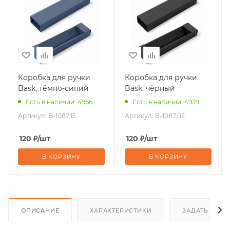
Коробка для ручки
Коробка для ручки
Bask, тёмно-синий
Bask, чёрный
Есть в наличии: 4966
Есть в наличии: 4939
Артикул:
B-1087.15
Артикул:
B-1087.02
120
₽
/шт
120
₽
/шт
В КОРЗИНУ
В КОРЗИНУ
ОПИСАНИЕ
ХАРАКТЕРИСТИКИ
ЗАДАТЬ ВОП