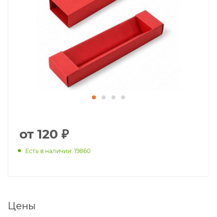
от 120 ₽
Есть в наличии: 19860
Цены