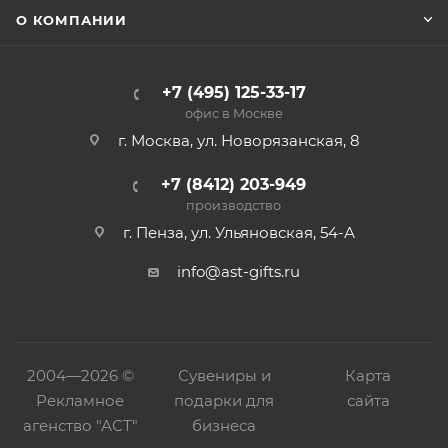
О КОМПАНИИ
+7 (495) 125-33-17
офис в Москве
г. Москва, ул. Новорязанская, 8
+7 (8412) 203-949
производство
г. Пенза, ул. Ульяновская, 54-А
info@ast-gifts.ru
2004—
2026 ©
Сувениры и
Карта
Рекламное
подарки для
сайта
агенство "АСТ"
бизнеса