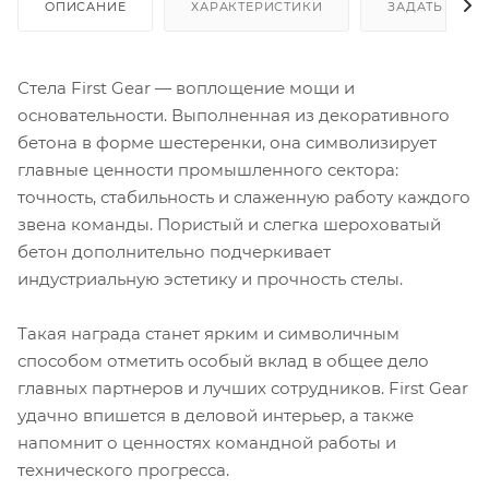
ОПИСАНИЕ
ХАРАКТЕРИСТИКИ
ЗАДАТЬ ВОП
Стела First Gear — воплощение мощи и
основательности. Выполненная из декоративного
бетона в форме шестеренки, она символизирует
главные ценности промышленного сектора:
точность, стабильность и слаженную работу каждого
звена команды. Пористый и слегка шероховатый
бетон дополнительно подчеркивает
индустриальную эстетику и прочность стелы.
Такая награда станет ярким и символичным
способом отметить особый вклад в общее дело
главных партнеров и лучших сотрудников. First Gear
удачно впишется в деловой интерьер, а также
напомнит о ценностях командной работы и
технического прогресса.