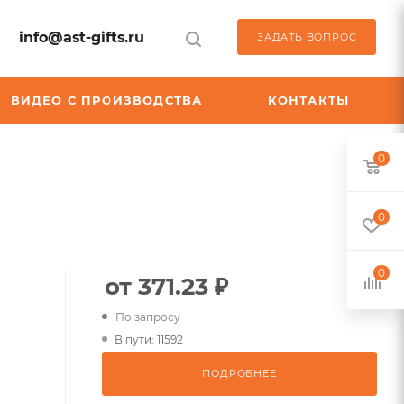
info@ast-gifts.ru
ЗАДАТЬ ВОПРОС
ВИДЕО С ПРОИЗВОДСТВА
КОНТАКТЫ
0
0
0
от 371.23 ₽
По запросу
В пути: 11592
ПОДРОБНЕЕ