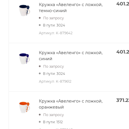
401.
Кружка «Авеленго» с ложкой,
темно-синий
По запросу
В пути: 3024
Артикул:
K-879642
401.
Кружка «Авеленго» с ложкой,
синий
По запросу
В пути: 3024
Артикул:
K-879612
371.2
Кружка «Авеленго» с ложкой,
оранжевый
По запросу
В пути: 1512