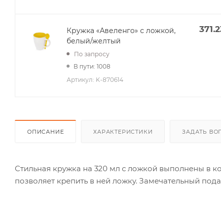
371.2
Кружка «Авеленго» с ложкой,
белый/желтый
По запросу
В пути: 1008
Артикул:
K-870614
ОПИСАНИЕ
ХАРАКТЕРИСТИКИ
ЗАДАТЬ ВО
Стильная кружка на 320 мл с ложкой выполнены в к
позволяет крепить в ней ложку. Замечательный пода