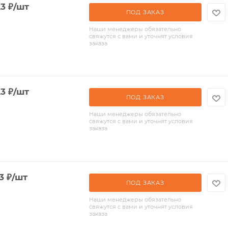
23
₽
/шт
ПОД ЗАКАЗ
Наши менеджеры обязательно
свяжутся с вами и уточнят условия
заказа
23
₽
/шт
ПОД ЗАКАЗ
Наши менеджеры обязательно
свяжутся с вами и уточнят условия
заказа
3
₽
/шт
ПОД ЗАКАЗ
Наши менеджеры обязательно
свяжутся с вами и уточнят условия
заказа