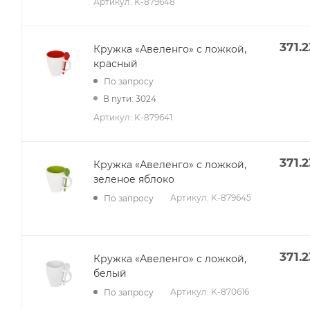
Артикул:
K-879648
371.2
Кружка «Авеленго» с ложкой,
красный
По запросу
В пути: 3024
Артикул:
K-879641
371.2
Кружка «Авеленго» с ложкой,
зеленое яблоко
Артикул:
K-879645
По запросу
371.2
Кружка «Авеленго» с ложкой,
белый
Артикул:
K-870616
По запросу