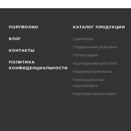
ПОРТФОЛИО
КАТАЛОГ ПРОДУКЦИИ
БЛОГ
Сувениры
Подарочная упаковка
КОНТАКТЫ
Полиграфия
ПОЛИТИКА
Корпоративный стиль
КОНФИДЕНЦИАЛЬНОСТИ
Наружная реклама
Промышленная
маркировка
Корпоративный мерч