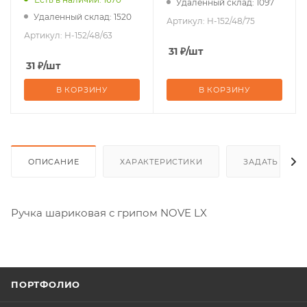
Удаленный склад: 1097
Удаленный склад: 1520
Артикул:
H-152/48/75
Артикул:
H-152/48/63
31
₽
/шт
31
₽
/шт
В КОРЗИНУ
В КОРЗИНУ
ОПИСАНИЕ
ХАРАКТЕРИСТИКИ
ЗАДАТЬ ВОП
Ручка шариковая с грипом NOVE LX
ПОРТФОЛИО