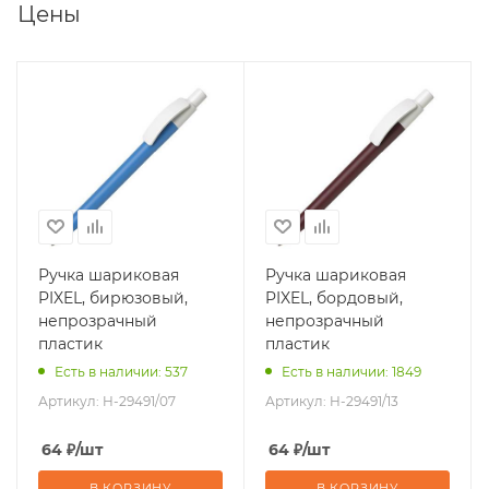
Цены
Ручка шариковая
Ручка шариковая
PIXEL, бирюзовый,
PIXEL, бордовый,
непрозрачный
непрозрачный
пластик
пластик
Есть в наличии: 537
Есть в наличии: 1849
Артикул:
H-29491/07
Артикул:
H-29491/13
64
₽
/шт
64
₽
/шт
В КОРЗИНУ
В КОРЗИНУ