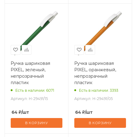
Ручка шариковая
Ручка шариковая
PIXEL, зеленый,
PIXEL, оранжевый,
непрозрачный
непрозрачный
пластик
пластик
Есть в наличии: 6071
Есть в наличии: 3393
Артикул:
H-29491/15
Артикул:
H-29491/05
64
₽
/шт
64
₽
/шт
В КОРЗИНУ
В КОРЗИНУ