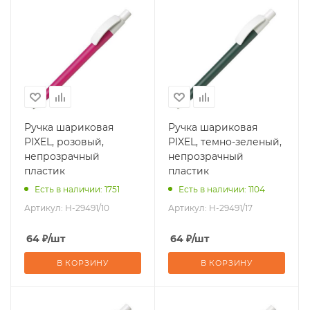
Ручка шариковая
Ручка шариковая
PIXEL, розовый,
PIXEL, темно-зеленый,
непрозрачный
непрозрачный
пластик
пластик
Есть в наличии: 1751
Есть в наличии: 1104
Артикул:
H-29491/10
Артикул:
H-29491/17
64
₽
/шт
64
₽
/шт
В КОРЗИНУ
В КОРЗИНУ