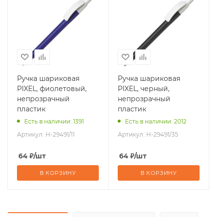
Ручка шариковая
Ручка шариковая
PIXEL, фиолетовый,
PIXEL, черный,
непрозрачный
непрозрачный
пластик
пластик
Есть в наличии: 1391
Есть в наличии: 2012
Артикул:
H-29491/11
Артикул:
H-29491/35
64
₽
/шт
64
₽
/шт
В КОРЗИНУ
В КОРЗИНУ