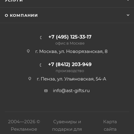
УСЛУГИ
О КОМПАНИИ
+7 (495) 125-33-17
офис в Москве
г. Москва, ул. Новорязанская, 8
+7 (8412) 203-949
производство
г. Пенза, ул. Ульяновская, 54-А
info@ast-gifts.ru
2004—
2026 ©
Сувениры и
Карта
Рекламное
подарки для
сайта