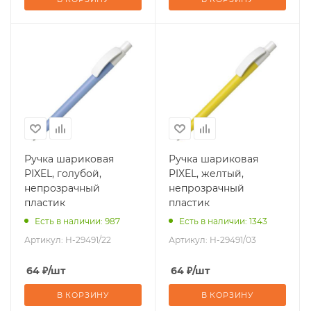
Ручка шариковая
Ручка шариковая
PIXEL, голубой,
PIXEL, желтый,
непрозрачный
непрозрачный
пластик
пластик
Есть в наличии: 987
Есть в наличии: 1343
Артикул:
H-29491/22
Артикул:
H-29491/03
64
₽
/шт
64
₽
/шт
В КОРЗИНУ
В КОРЗИНУ