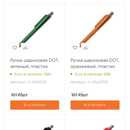
Ручка шариковая DOT,
Ручка шариковая DOT,
зеленый, пластик
оранжевый, пластик
Есть в наличии: 1560
Есть в наличии: 896
Артикул:
H-29423/15
Артикул:
H-29423/05
101
₽
/шт
101
₽
/шт
В КОРЗИНУ
В КОРЗИНУ