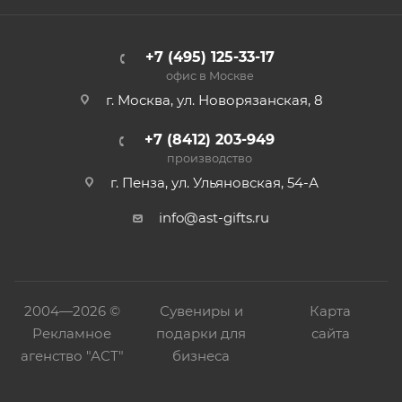
+7 (495) 125-33-17
офис в Москве
г. Москва, ул. Новорязанская, 8
+7 (8412) 203-949
производство
г. Пенза, ул. Ульяновская, 54-А
info@ast-gifts.ru
2004—
2026 ©
Сувениры и
Карта
Рекламное
подарки для
сайта
агенство "АСТ"
бизнеса