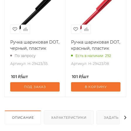
Ручка шариковая DOT,
Ручка шариковая DOT,
черный, пластик
красный, пластик
По запросу
Есть в наличии: 292
Артикул:
H-29423/35
Артикул:
H-29423/08
101
₽
/шт
101
₽
/шт
ПОД ЗАКАЗ
В КОРЗИНУ
ОПИСАНИЕ
ХАРАКТЕРИСТИКИ
ЗАДАТЬ ВОП