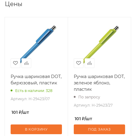
Цены
Ручка шариковая DOT,
Ручка шариковая DOT,
бирюзовый, пластик
зеленое яблоко,
пластик
Есть в наличии: 328
По запросу
Артикул:
H-29423/07
Артикул:
H-29423/27
101
₽
/шт
101
₽
/шт
В КОРЗИНУ
ПОД ЗАКАЗ