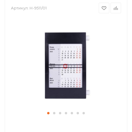
Артикул:
H-9511/01