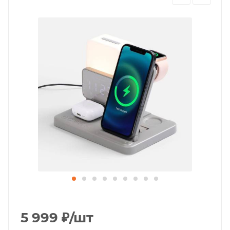
5 999
₽
/шт